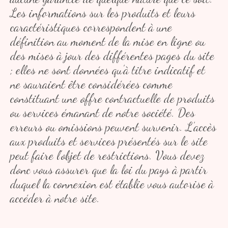
Les informations sur les produits et leurs
caractéristiques correspondent à une
définition au moment de la mise en ligne ou
des mises à jour des différentes pages du site
; elles ne sont données qu’à titre indicatif et
ne sauraient être considérées comme
constituant une offre contractuelle de produits
ou services émanant de notre société. Des
erreurs ou omissions peuvent survenir. L’accès
aux produits et services présentés sur le site
peut faire l’objet de restrictions. Vous devez
donc vous assurer que la loi du pays à partir
duquel la connexion est établie vous autorise à
accéder à notre site.