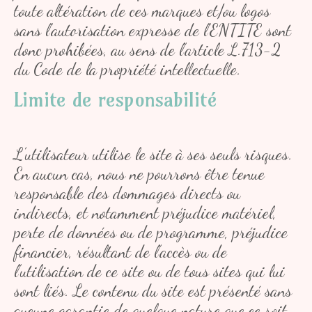
toute altération de ces marques et/ou logos
sans l’autorisation expresse de l’ENTITE sont
donc prohibées, au sens de l’article L.713-2
du Code de la propriété intellectuelle.
Limite de responsabilité
L’utilisateur utilise le site à ses seuls risques.
En aucun cas, nous ne pourrons être tenue
responsable des dommages directs ou
indirects, et notamment préjudice matériel,
perte de données ou de programme, préjudice
financier, résultant de l’accès ou de
l’utilisation de ce site ou de tous sites qui lui
sont liés. Le contenu du site est présenté sans
aucune garantie de quelque nature que ce soit.