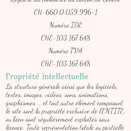
CH-660.0.059.996-1
Numéro IDE
CHE-103.167.648
Numéro TVA
CHE-103.167.648
Propriété intellectuelle
La structure générale ainsi que les logiciels,
textes, images, vidéos, sons, animations,
graphismes … et tout autre élément composant
le site sont la propriété exclusive de l’ENTITE,
ou bien sont régulièrement exploités sous
licence. Toute représentation totale ou partielle