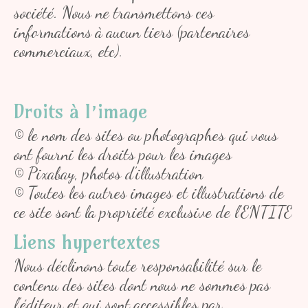
société. Nous ne transmettons ces
informations à aucun tiers (partenaires
commerciaux, etc).
Droits à l’image
© le nom des sites ou photographes qui vous
ont fourni les droits pour les images
© Pixabay, photos d’illustration
© Toutes les autres images et illustrations de
ce site sont la propriété exclusive de l’ENTITE
Liens hypertextes
Nous déclinons toute responsabilité sur le
contenu des sites dont nous ne sommes pas
l’éditeur et qui sont accessibles par