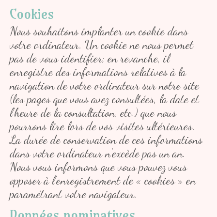
Cookies
Nous souhaitons implanter un cookie dans
votre ordinateur. Un cookie ne nous permet
pas de vous identifier; en revanche, il
enregistre des informations relatives à la
navigation de votre ordinateur sur notre site
(les pages que vous avez consultées, la date et
l’heure de la consultation, etc.) que nous
pourrons lire lors de vos visites ultérieures.
La durée de conservation de ces informations
dans votre ordinateur n’excède pas un an.
Nous vous informons que vous pouvez vous
opposer à l’enregistrement de « cookies » en
paramétrant votre navigateur.
Données nominatives